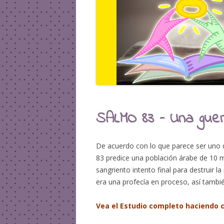
SALMO 83 – Una guer
De acuerdo con lo que parece ser uno d
83 predice una población árabe de 10 
sangriento intento final para destruir la
era una profecía en proceso, así tambié
Vea el Estudio completo haciendo c