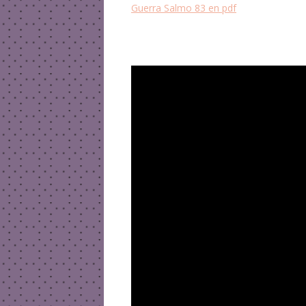
Guerra Salmo 83 en pdf