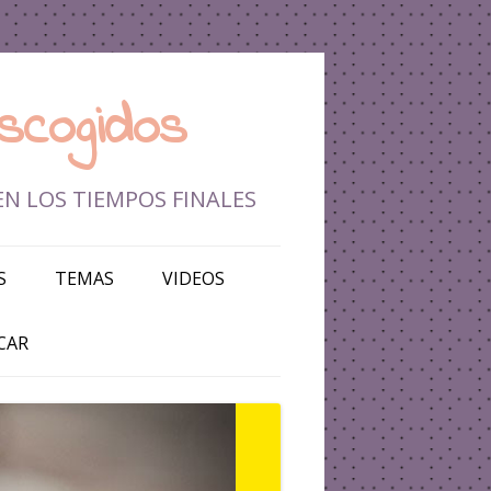
scogidos
EN LOS TIEMPOS FINALES
S
TEMAS
VIDEOS
DEFENSA DE LA FE
CAR
TIEMPOS FINALES
BATALLA ESPIRITUAL
ISRAEL Y MEDIO ORIENTE