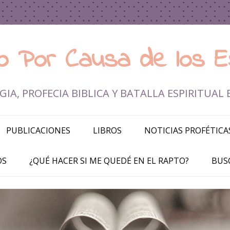
rio Por Causa de los E
IA, PROFECIA BIBLICA Y BATALLA ESPIRITUAL 
Ir al contenido
PUBLICACIONES
LIBROS
NOTICIAS PROFÉTICA
OS
¿QUÉ HACER SI ME QUEDÉ EN EL RAPTO?
BUS