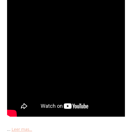
…
Leer mas...