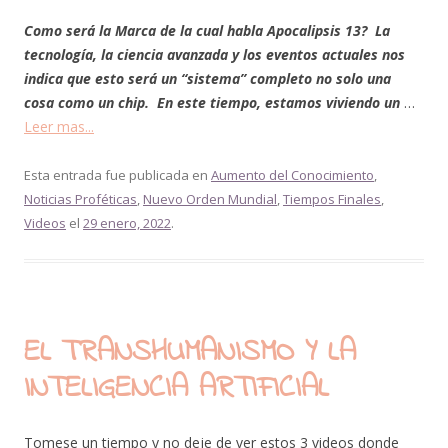
Como será la Marca de la cual habla Apocalipsis 13? La
tecnología, la ciencia avanzada y los eventos actuales nos
indica que esto será un “sistema” completo no solo una
cosa como un chip. En este tiempo, estamos viviendo un
…
Leer mas...
Esta entrada fue publicada en
Aumento del Conocimiento
,
Noticias Proféticas
,
Nuevo Orden Mundial
,
Tiempos Finales
,
Videos
el
29 enero, 2022
.
EL TRANSHUMANISMO Y LA
INTELIGENCIA ARTIFICIAL
Tomese un tiempo y no deje de ver estos 3 videos donde