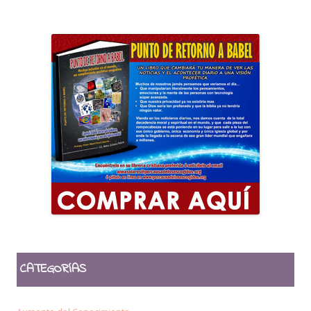
CATEGORÍAS