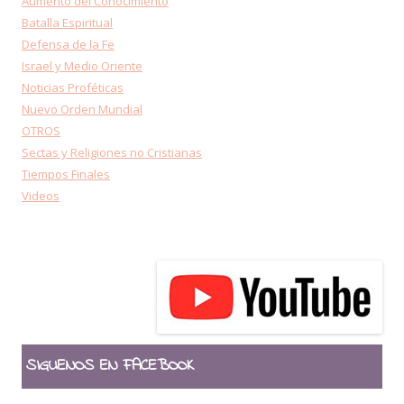
Aumento del Conocimiento
Batalla Espiritual
Defensa de la Fe
Israel y Medio Oriente
Noticias Proféticas
Nuevo Orden Mundial
OTROS
Sectas y Religiones no Cristianas
Tiempos Finales
Videos
SIGUENOS EN FACEBOOK