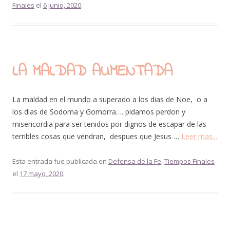
Finales
el
6 junio, 2020
.
LA MALDAD AUMENTADA
La maldad en el mundo a superado a los dias de Noe, o a
los dias de Sodoma y Gomorra…. pidamos perdon y
misericordia para ser tenidos por dignos de escapar de las
terribles cosas que vendran, despues que Jesus …
Leer mas...
Esta entrada fue publicada en
Defensa de la Fe
,
Tiempos Finales
el
17 mayo, 2020
.