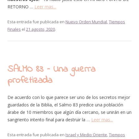
RETORNO …
Leer mas...
Esta entrada fue publicada en
Nuevo Orden Mundial
,
Tiempos
Finales
el
21 agosto, 2020
.
SALMO 83 – Una guerra
profetizada
De acuerdo con lo que parece ser uno de los secretos mejor
guardados de la Biblia, el Salmo 83 predice una población
árabe de 10 miembros que algún día cercano, se unirán en un
sangriento intento final para destruir la …
Leer mas...
Esta entrada fue publicada en
Israel y Medio Oriente
,
Tiempos