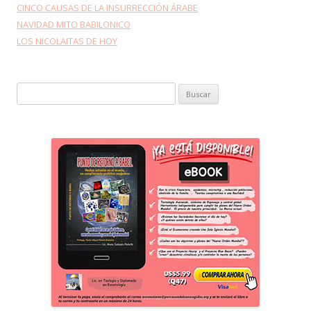
CINCO CAUSAS DE LA INSURRECCIÓN ÁRABE
NAVIDAD MITO BABILONICO
LOS NICOLAITAS DE HOY
Buscar: