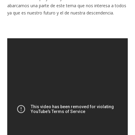
abarcamos una parte de este tema que nos interesa a todos
ya que es nuestro futuro y el de nuestra descendencia.