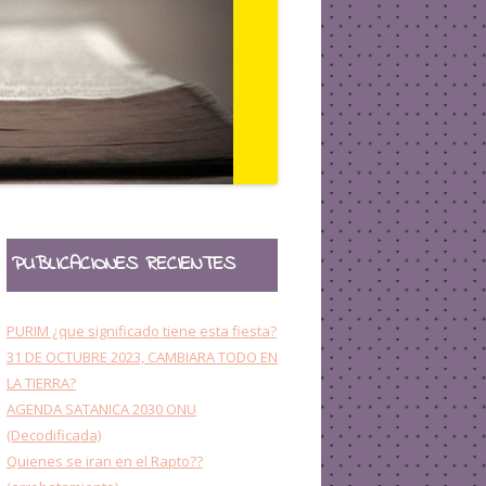
OTROS
PUBLICACIONES RECIENTES
PURIM ¿que significado tiene esta fiesta?
31 DE OCTUBRE 2023, CAMBIARA TODO EN
LA TIERRA?
AGENDA SATANICA 2030 ONU
(Decodificada)
Quienes se iran en el Rapto??