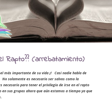
el Rapto?? (arrebatamiento)
 el más importante de su vida ¡! Casi nadie habla de
… No solamente es necesario ser salvos como la
s necesario para tener el privilegio de irse en el rapto
to en sus grupos ahora que aún estamos a tiempo ya que
s.