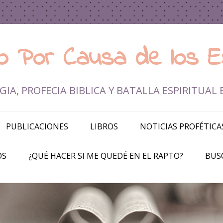
rio Por Causa de los E
IA, PROFECIA BIBLICA Y BATALLA ESPIRITUAL 
Ir al contenido
PUBLICACIONES
LIBROS
NOTICIAS PROFÉTICA
OS
¿QUÉ HACER SI ME QUEDÉ EN EL RAPTO?
BUS