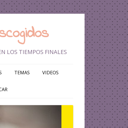
scogidos
EN LOS TIEMPOS FINALES
S
TEMAS
VIDEOS
DEFENSA DE LA FE
CAR
TIEMPOS FINALES
BATALLA ESPIRITUAL
ISRAEL Y MEDIO ORIENTE