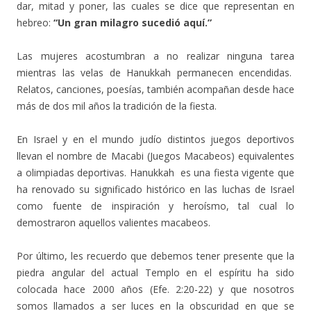
dar, mitad y poner, las cuales se dice que representan en
hebreo:
“Un gran milagro sucedió aquí.”
Las mujeres acostumbran a no realizar ninguna tarea
mientras las velas de Hanukkah permanecen encendidas.
Relatos, canciones, poesías, también acompañan desde hace
más de dos mil años la tradición de la fiesta.
En Israel y en el mundo judío distintos juegos deportivos
llevan el nombre de Macabi (Juegos Macabeos) equivalentes
a olimpiadas deportivas. Hanukkah es una fiesta vigente que
ha renovado su significado histórico en las luchas de Israel
como fuente de inspiración y heroísmo, tal cual lo
demostraron aquellos valientes macabeos.
Por último, les recuerdo que debemos tener presente que la
piedra angular del actual Templo en el espíritu ha sido
colocada hace 2000 años (Efe. 2:20-22) y que nosotros
somos llamados a ser luces en la obscuridad en que se