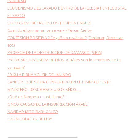
HANUKAH
ECUMENISMO DESCARADO DENTRO DE LA IGLESIA PENTECOSTAL
EL RAPTO
GUERRA ESPIRITUAL EN LOS TIEMPOS FINALES
Cuando el primer amor se va – «Tercer Cielo»
CONFESION POSITIVA ? Engaño o realidad? (Declarar, Decretar,
etc.)
PROFECIA DE LA DESTRUCCION DE DAMASCO (SIRIA)
PREDICAR LA PALABRA DE DIOS ¿Cuáles son los motivos de tu
corazón?
2012 LA BIBLIA Y EL FIN DEL MUNDO
CANCION QUE SE HA CONVERTIDO EN EL HIMNO DE ESTE
MINISTERO, DESDE HACE UNOS AÑOS….
¿Qué es Neopentecostalismo?
CINCO CAUSAS DE LA INSURRECCIÓN ÁRABE
NAVIDAD MITO BABILONICO
LOS NICOLAITAS DE HOY