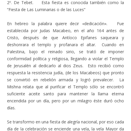
2º. De Tebet. Esta fiesta es conocida también como la
“Fiesta de Las Luminarias o de las Luces”
En hebreo la palabra quiere decir «dedicación». Fue
establecida por Judas Macabeo, en el año 164 antes de
Cristo, después de que Antíoco Epifanes saqueara y
deshonrara el templo y profanara el altar. Cuando en
Palestina, bajo el reinado sirio, se trató de imponer
conformidad política y religiosa, llegando a violar el Templo
de Jerusalén al dedicarlo al dios Zeus. Esto recibió como
respuesta la resistencia judía, (de los Macabeos) que pronto
se convirtió en rebelión armada y logró prevalecer. La
Mishna relata que al purificar el Templo sólo se encontró
suficiente aceite santo para mantener la llama eterna
encendida por un día, pero por un milagro éste duró ocho
días.
Se transformo en una fiesta de alegría nacional, por eso cada
día de la celebración se enciende una vela, la vela Mayor da