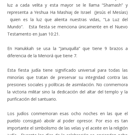
luz a cada velita y esta mayor se le llama “Shamash” y
representa a Yeshua Ha Mashiaj de Israel (Jesús el Mesías)
quien es la luz que alienta nuestras vidas, “La Luz del
Mundo”. Esta fiesta se menciona únicamente en el Nuevo
Testamento en Juan 10:21.
En Hanukkah se usa la “Januquilla” que tiene 9 brazos a
diferencia de la Menorá que tiene 7.
Esta fiesta judía tiene significado universal para todas las
minorías que tratan de preservar su integridad contra las
presiones sociales y políticas de asimilación. No conmemora
la victoria militar sino la dedicación del altar del templo y la
purificación del santuario.
Los judíos conmemoran esas ocho noches en las que el
pueblo consiguió abolir al poder opresor. Por eso es tan
importante el simbolismo de las velas y el aceite en la religión