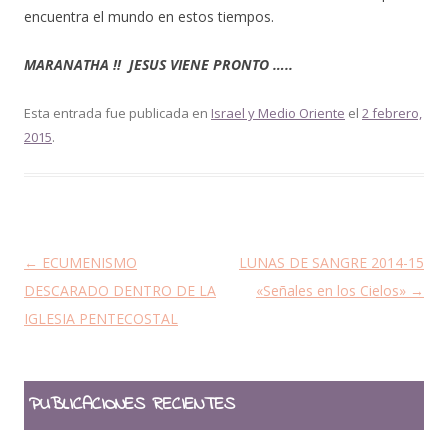
encuentra el mundo en estos tiempos.
MARANATHA !! JESUS VIENE PRONTO …..
Esta entrada fue publicada en
Israel y Medio Oriente
el
2 febrero,
2015
.
Navegación de entradas
←
ECUMENISMO
LUNAS DE SANGRE 2014-15
DESCARADO DENTRO DE LA
«Señales en los Cielos»
→
IGLESIA PENTECOSTAL
PUBLICACIONES RECIENTES