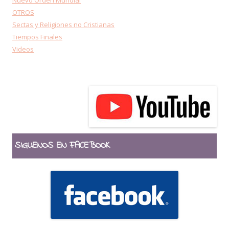
Nuevo Orden Mundial
OTROS
Sectas y Religiones no Cristianas
Tiempos Finales
Videos
SIGUENOS EN FACEBOOK