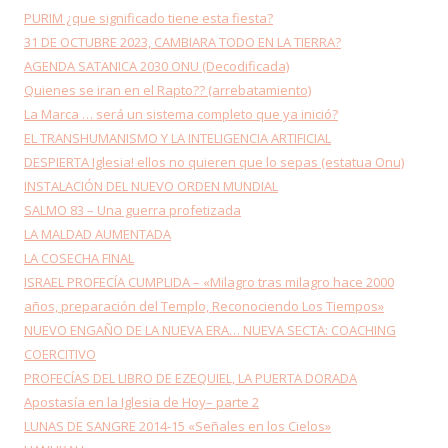
PURIM ¿que significado tiene esta fiesta?
31 DE OCTUBRE 2023, CAMBIARA TODO EN LA TIERRA?
AGENDA SATANICA 2030 ONU (Decodificada)
Quienes se iran en el Rapto?? (arrebatamiento)
La Marca … será un sistema completo que ya inició?
EL TRANSHUMANISMO Y LA INTELIGENCIA ARTIFICIAL
DESPIERTA Iglesia! ellos no quieren que lo sepas (estatua Onu)
INSTALACIÓN DEL NUEVO ORDEN MUNDIAL
SALMO 83 – Una guerra profetizada
LA MALDAD AUMENTADA
LA COSECHA FINAL
ISRAEL PROFECÍA CUMPLIDA – «Milagro tras milagro hace 2000
años, preparación del Templo, Reconociendo Los Tiempos»
NUEVO ENGAÑO DE LA NUEVA ERA… NUEVA SECTA: COACHING
COERCITIVO
PROFECÍAS DEL LIBRO DE EZEQUIEL, LA PUERTA DORADA
Apostasía en la Iglesia de Hoy– parte 2
LUNAS DE SANGRE 2014-15 «Señales en los Cielos»