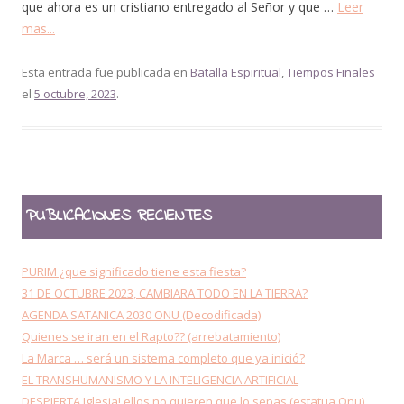
que ahora es un cristiano entregado al Señor y que …
Leer
mas...
Esta entrada fue publicada en
Batalla Espiritual
,
Tiempos Finales
el
5 octubre, 2023
.
PUBLICACIONES RECIENTES
PURIM ¿que significado tiene esta fiesta?
31 DE OCTUBRE 2023, CAMBIARA TODO EN LA TIERRA?
AGENDA SATANICA 2030 ONU (Decodificada)
Quienes se iran en el Rapto?? (arrebatamiento)
La Marca … será un sistema completo que ya inició?
EL TRANSHUMANISMO Y LA INTELIGENCIA ARTIFICIAL
DESPIERTA Iglesia! ellos no quieren que lo sepas (estatua Onu)