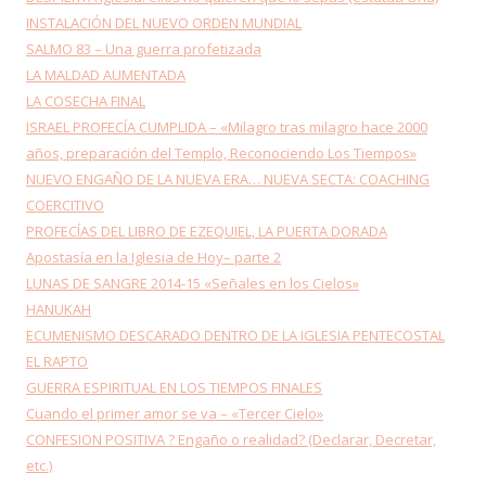
INSTALACIÓN DEL NUEVO ORDEN MUNDIAL
SALMO 83 – Una guerra profetizada
LA MALDAD AUMENTADA
LA COSECHA FINAL
ISRAEL PROFECÍA CUMPLIDA – «Milagro tras milagro hace 2000
años, preparación del Templo, Reconociendo Los Tiempos»
NUEVO ENGAÑO DE LA NUEVA ERA… NUEVA SECTA: COACHING
COERCITIVO
PROFECÍAS DEL LIBRO DE EZEQUIEL, LA PUERTA DORADA
Apostasía en la Iglesia de Hoy– parte 2
LUNAS DE SANGRE 2014-15 «Señales en los Cielos»
HANUKAH
ECUMENISMO DESCARADO DENTRO DE LA IGLESIA PENTECOSTAL
EL RAPTO
GUERRA ESPIRITUAL EN LOS TIEMPOS FINALES
Cuando el primer amor se va – «Tercer Cielo»
CONFESION POSITIVA ? Engaño o realidad? (Declarar, Decretar,
etc.)