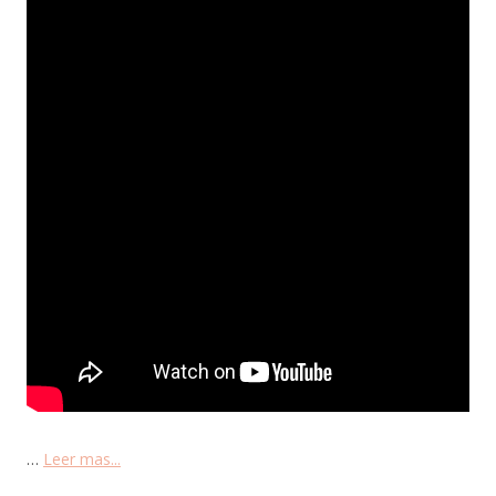
…
Leer mas...