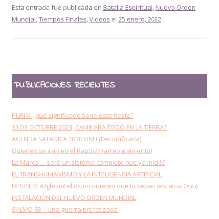
Esta entrada fue publicada en
Batalla Espiritual
,
Nuevo Orden
Mundial
,
Tiempos Finales
,
Videos
el
25 enero, 2022
.
PUBLICACIONES RECIENTES
PURIM ¿que significado tiene esta fiesta?
31 DE OCTUBRE 2023, CAMBIARA TODO EN LA TIERRA?
AGENDA SATANICA 2030 ONU (Decodificada)
Quienes se iran en el Rapto?? (arrebatamiento)
La Marca … será un sistema completo que ya inició?
EL TRANSHUMANISMO Y LA INTELIGENCIA ARTIFICIAL
DESPIERTA Iglesia! ellos no quieren que lo sepas (estatua Onu)
INSTALACIÓN DEL NUEVO ORDEN MUNDIAL
SALMO 83 – Una guerra profetizada