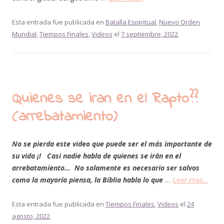
Esta entrada fue publicada en
Batalla Espiritual
,
Nuevo Orden
Mundial
,
Tiempos Finales
,
Videos
el
7 septiembre, 2022
.
Quienes se iran en el Rapto??
(arrebatamiento)
No se pierda este video que puede ser el más importante de
su vida ¡! Casi nadie habla de quienes se irán en el
arrebatamiento… No solamente es necesario ser salvos
como la mayoría piensa, la Biblia habla lo que
…
Leer mas...
Esta entrada fue publicada en
Tiempos Finales
,
Videos
el
24
agosto, 2022
.