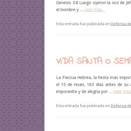
Genesis 3:8 Luego oyeron la voz de Jeh
el hombre y …
Leer mas...
Esta entrada fue publicada en
Defensa de
VIDA SANTA O SEM
La Pascua Hebrea, la fiesta mas import
el 15 de nisan, 163 días antes de su
imporantte y de alegria por …
Leer mas.
Esta entrada fue publicada en
Defensa de