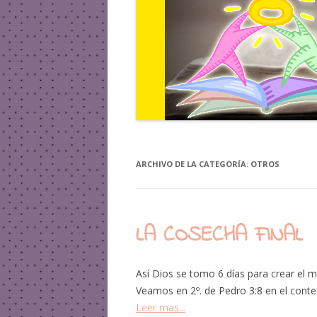
ARCHIVO DE LA CATEGORÍA:
OTROS
LA COSECHA FINAL
Así Dios se tomo 6 días para crear el 
Veamos en 2º. de Pedro 3:8 en el conte
Leer mas...