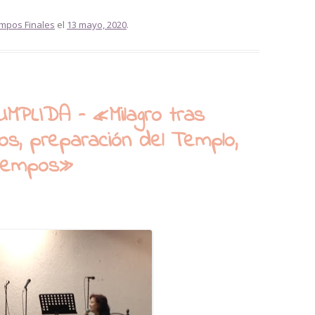
mpos Finales
el
13 mayo, 2020
.
MPLIDA – «Milagro tras
os, preparación del Templo,
Tiempos»