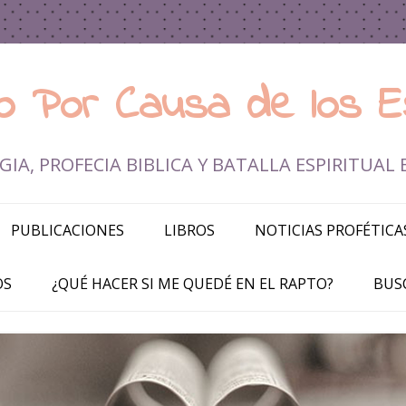
rio Por Causa de los E
IA, PROFECIA BIBLICA Y BATALLA ESPIRITUAL 
Ir al contenido
PUBLICACIONES
LIBROS
NOTICIAS PROFÉTICA
OS
¿QUÉ HACER SI ME QUEDÉ EN EL RAPTO?
BUS