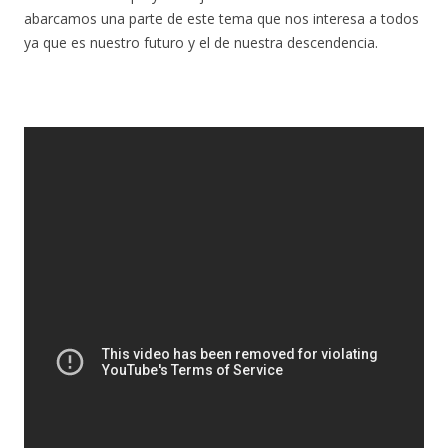
abarcamos una parte de este tema que nos interesa a todos
ya que es nuestro futuro y el de nuestra descendencia.