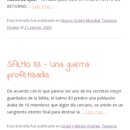
RETORNO …
Leer mas...
Esta entrada fue publicada en
Nuevo Orden Mundial
,
Tiempos
Finales
el
21 agosto, 2020
.
SALMO 83 – Una guerra
profetizada
De acuerdo con lo que parece ser uno de los secretos mejor
guardados de la Biblia, el Salmo 83 predice una población
árabe de 10 miembros que algún día cercano, se unirán en un
sangriento intento final para destruir la …
Leer mas...
Esta entrada fue publicada en
Israel y Medio Oriente
,
Tiempos