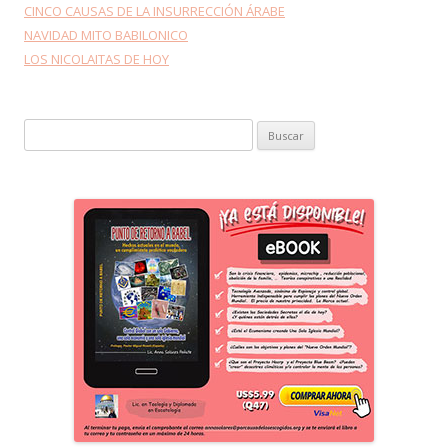
CINCO CAUSAS DE LA INSURRECCIÓN ÁRABE
NAVIDAD MITO BABILONICO
LOS NICOLAITAS DE HOY
Buscar: