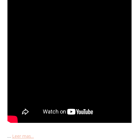
…
Leer mas...