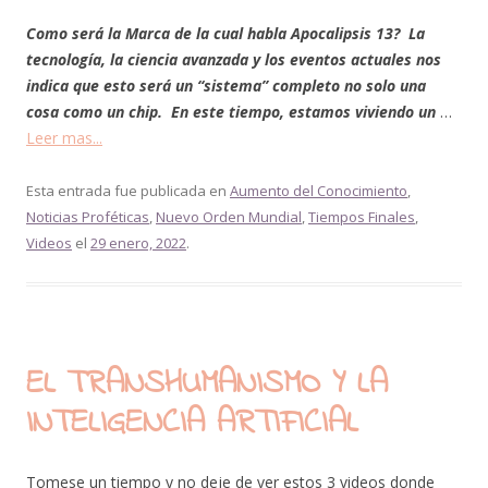
Como será la Marca de la cual habla Apocalipsis 13? La
tecnología, la ciencia avanzada y los eventos actuales nos
indica que esto será un “sistema” completo no solo una
cosa como un chip. En este tiempo, estamos viviendo un
…
Leer mas...
Esta entrada fue publicada en
Aumento del Conocimiento
,
Noticias Proféticas
,
Nuevo Orden Mundial
,
Tiempos Finales
,
Videos
el
29 enero, 2022
.
EL TRANSHUMANISMO Y LA
INTELIGENCIA ARTIFICIAL
Tomese un tiempo y no deje de ver estos 3 videos donde