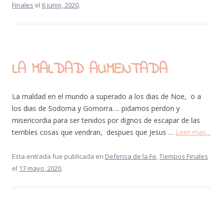
Finales
el
6 junio, 2020
.
LA MALDAD AUMENTADA
La maldad en el mundo a superado a los dias de Noe, o a
los dias de Sodoma y Gomorra…. pidamos perdon y
misericordia para ser tenidos por dignos de escapar de las
terribles cosas que vendran, despues que Jesus …
Leer mas...
Esta entrada fue publicada en
Defensa de la Fe
,
Tiempos Finales
el
17 mayo, 2020
.