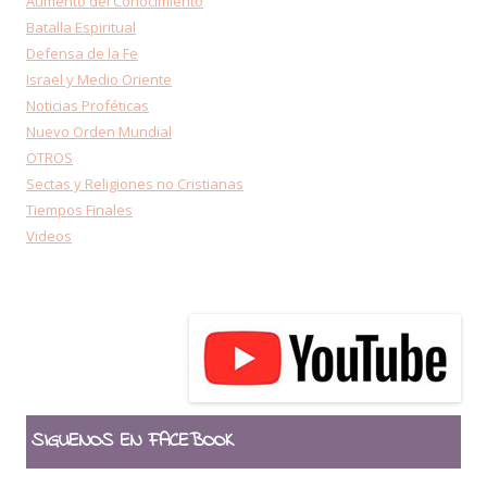
Aumento del Conocimiento
Batalla Espiritual
Defensa de la Fe
Israel y Medio Oriente
Noticias Proféticas
Nuevo Orden Mundial
OTROS
Sectas y Religiones no Cristianas
Tiempos Finales
Videos
SIGUENOS EN FACEBOOK